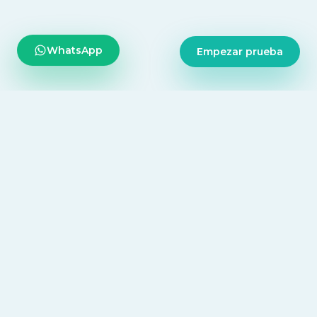
Empezar prueba
WhatsApp
Tecnología diseñada para centralizar todo tu consultorio,
desde la agenda diaria hasta la inteligencia médica.
NAVEGACIÓN