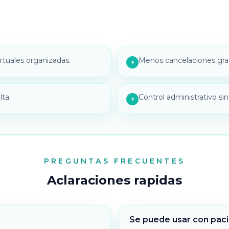
rtuales organizadas.
Menos cancelaciones grac
+
lta.
Control administrativo sin
+
PREGUNTAS FRECUENTES
Aclaraciones rapidas
Se puede usar con pac