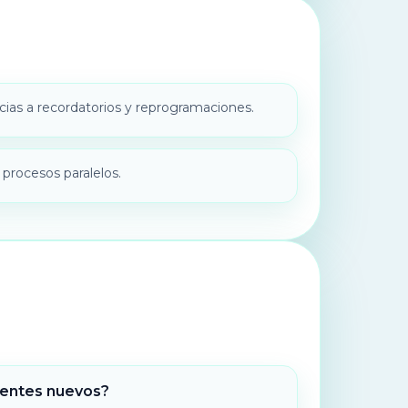
ias a recordatorios y reprogramaciones.
 procesos paralelos.
ientes nuevos?