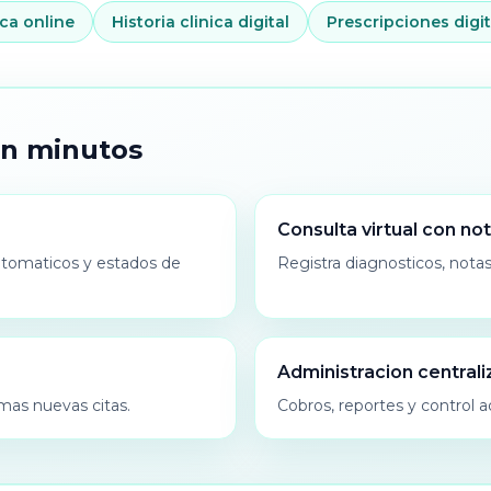
ca online
Historia clinica digital
Prescripciones digit
en minutos
Consulta virtual con no
automaticos y estados de
Registra diagnosticos, notas
Administracion central
mas nuevas citas.
Cobros, reportes y control 