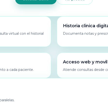
Historia clinica digit
ta virtual con el historial
Documenta notas y prescripc
Acceso web y movil
nto a cada paciente.
Atiende consultas desde cu
aralelas.