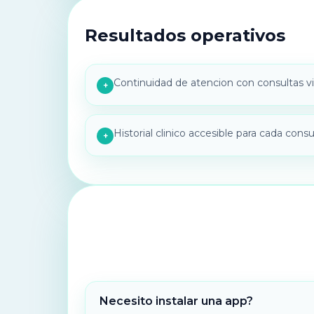
Resultados operativos
Continuidad de atencion con consultas vi
+
Historial clinico accesible para cada consu
+
Necesito instalar una app?