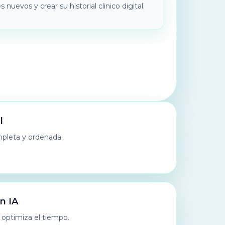
 nuevos y crear su historial clinico digital.
l
pleta y ordenada.
n IA
 optimiza el tiempo.