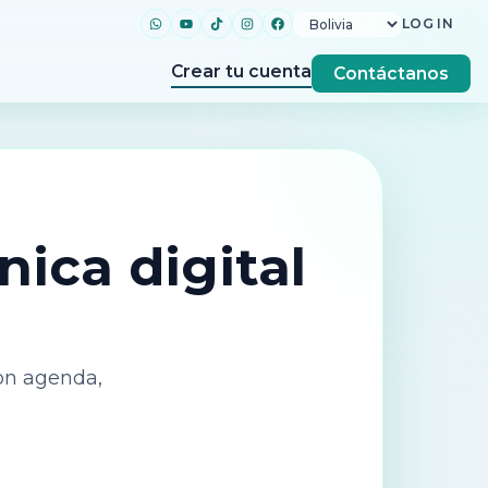
LOG IN
Crear tu cuenta
Contáctanos
nica digital
con agenda,