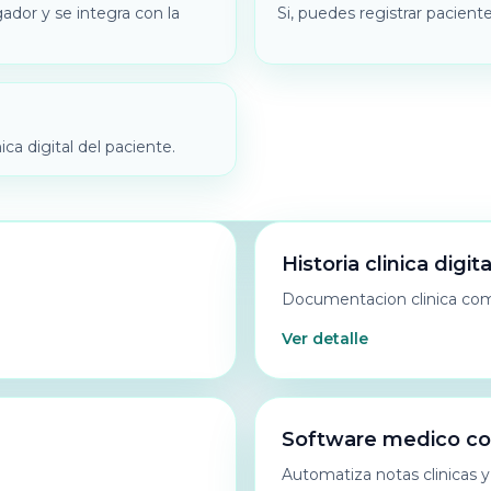
ador y se integra con la
Si, puedes registrar pacientes
nica digital del paciente.
Historia clinica digita
Documentacion clinica com
Ver detalle
Software medico co
Automatiza notas clinicas y