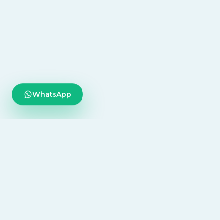
WhatsApp
Tecnología diseñada para centralizar todo tu
consultorio, desde la agenda diaria hasta la
inteligencia médica.