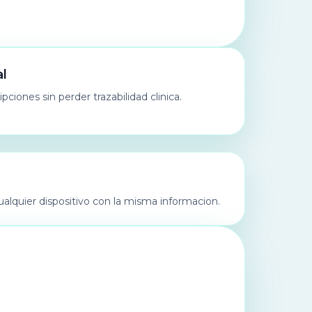
al
iones sin perder trazabilidad clinica.
alquier dispositivo con la misma informacion.