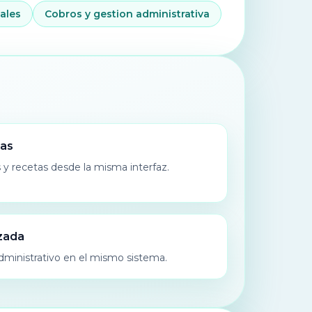
ales
Cobros y gestion administrativa
tas
 y recetas desde la misma interfaz.
izada
administrativo en el mismo sistema.