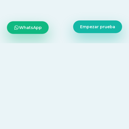
Empezar prueba
WhatsApp
Tecnología diseñada para centralizar todo tu consultorio,
desde la agenda diaria hasta la inteligencia médica.