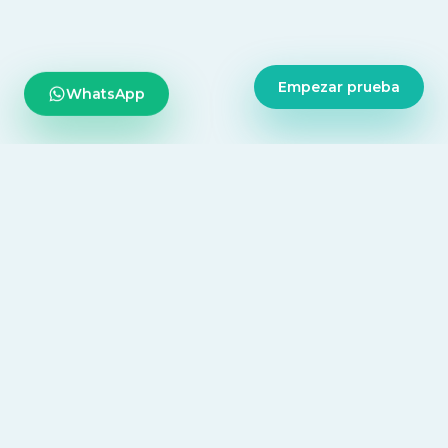
WhatsApp
Empezar prueba
Tecnología diseñada para centralizar todo tu consultorio,
desde la agenda diaria hasta la inteligencia médica.