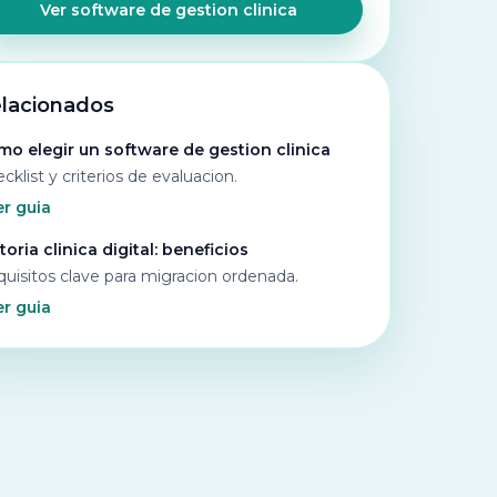
Ver software de gestion clinica
lacionados
o elegir un software de gestion clinica
cklist y criterios de evaluacion.
r guia
toria clinica digital: beneficios
uisitos clave para migracion ordenada.
r guia