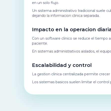
en un solo flujo.
Un sistema administrativo tradicional suele cub
dejando la informacion clinica separada.
Impacto en la operacion diari
Con un software clinico se reduce el tiempo ad
paciente.
En sistemas administrativos aislados, el equip
Escalabilidad y control
La gestion clinica centralizada permite crecer
Los sistemas basicos suelen limitar el control