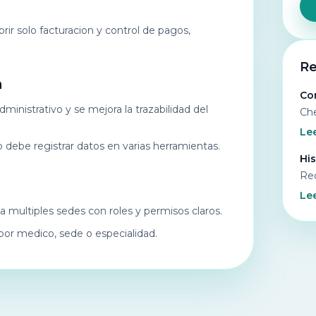
rir solo facturacion y control de pagos,
Re
a
Com
ministrativo y se mejora la trazabilidad del
Che
Lee
o debe registrar datos en varias herramientas.
His
Req
Lee
 a multiples sedes con roles y permisos claros.
 por medico, sede o especialidad.