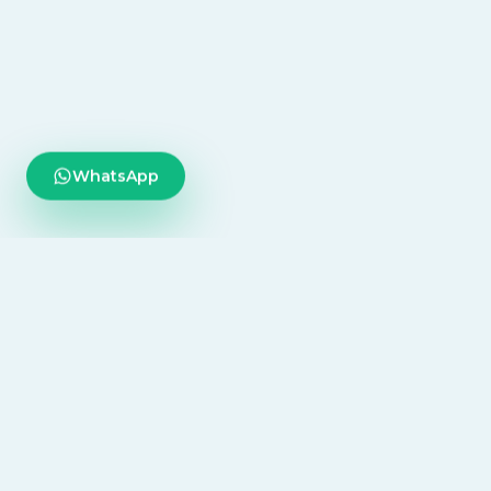
WhatsApp
Tecnología diseñada para centralizar todo tu
consultorio, desde la agenda diaria hasta la
inteligencia médica.