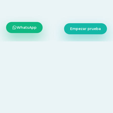
WhatsApp
Empezar prueba
Tecnología diseñada para centralizar todo tu consultorio,
desde la agenda diaria hasta la inteligencia médica.